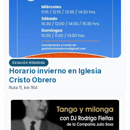
Estación Atlántida
Horario invierno en Iglesia
Cristo Obrero
Ruta 11, km 164