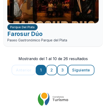
Parque Del Plata
Farosur Dúo
Paseo Gastronómico Parque del Plata
Mostrando del 1 al 10 de 26 resultados
Anterior
1
2
3
Siguiente