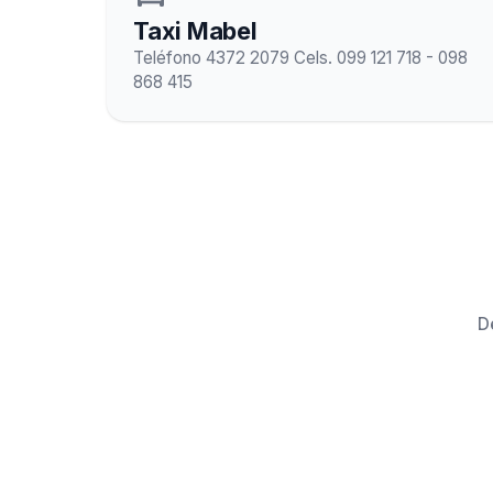
Taxi Mabel
Teléfono 4372 2079 Cels. 099 121 718 - 098
868 415
D