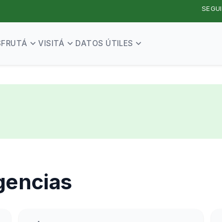
SEGUI
SFRUTÁ
VISITÁ
DATOS ÚTILES
gencias