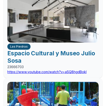
Las Piedras
Espacio Cultural y Museo Julio
Sosa
23666703
https://www.youtube.com/watch?v=aSQ8hgdBokI