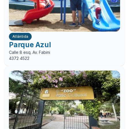
Atlántida
Parque Azul
Calle 8 esq. Av. Fabini
4372 4522