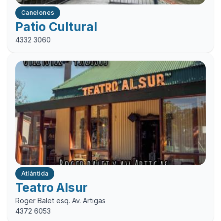
Canelones
Patio Cultural
4332 3060
Atlántida
Teatro Alsur
Roger Balet esq. Av. Artigas
4372 6053