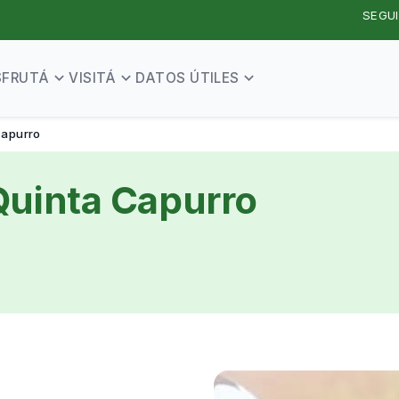
SEGUI
SFRUTÁ
VISITÁ
DATOS ÚTILES
Capurro
Quinta Capurro