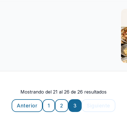
Mostrando del 21 al 26 de 26 resultados
Anterior
1
2
3
Siguiente