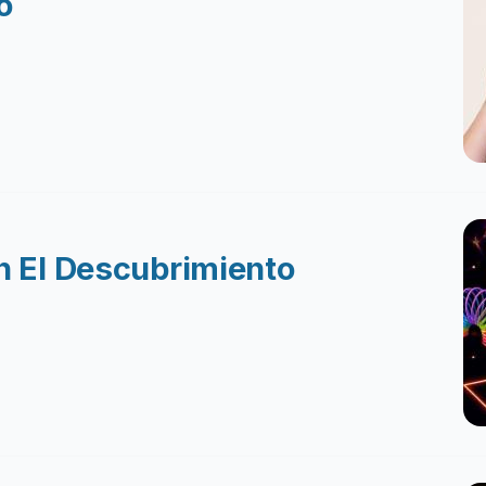
o
en El Descubrimiento