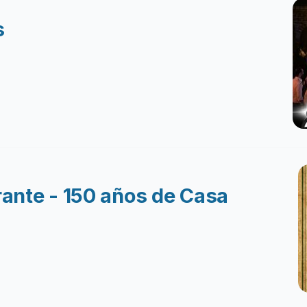
s
ante - 150 años de Casa