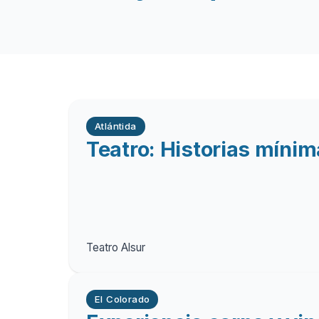
Atlántida
Teatro: Historias míni
Teatro Alsur
El Colorado