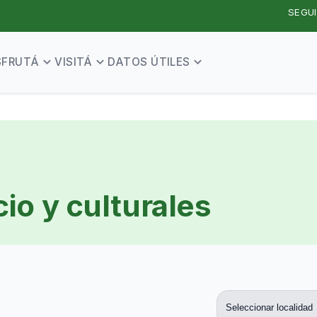
SEGUI
SFRUTÁ
VISITÁ
DATOS ÚTILES
io y culturales