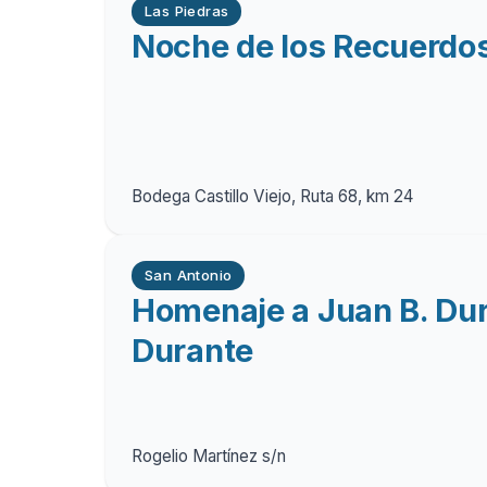
Las Piedras
Noche de los Recuerdo
Bodega Castillo Viejo, Ruta 68, km 24
San Antonio
Homenaje a Juan B. Dur
Durante
Rogelio Martínez s/n