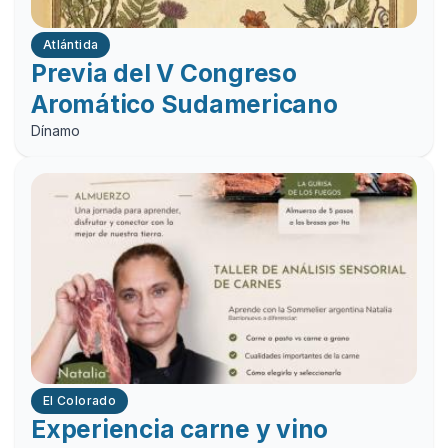
Atlántida
Previa del V Congreso
Aromático Sudamericano
Dínamo
El Colorado
Experiencia carne y vino