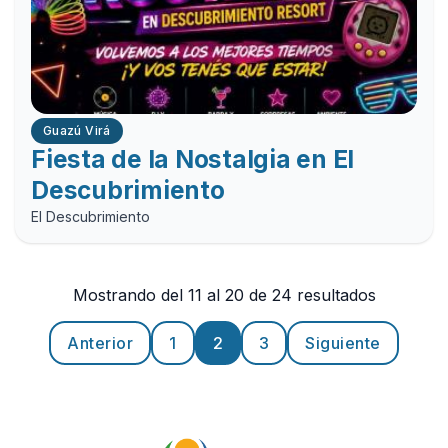
Guazú Virá
Fiesta de la Nostalgia en El
Descubrimiento
El Descubrimiento
Mostrando del 11 al 20 de 24 resultados
Anterior
1
2
3
Siguiente