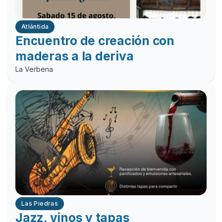
Atlántida
Encuentro de creación con
maderas a la deriva
La Verbena
Las Piedras
Jazz, vinos y tapas