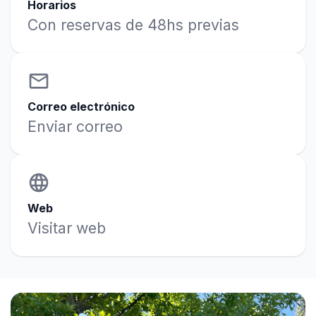
Horarios
Con reservas de 48hs previas
email
Correo electrónico
Enviar correo
language
Web
Visitar web