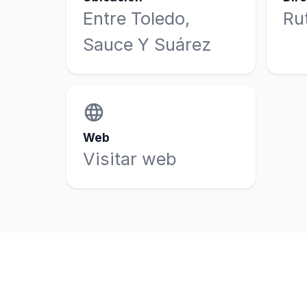
Entre Toledo,
Ru
Sauce Y Suárez
language
Web
Visitar web