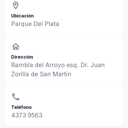
location_on
Ubicación
Parque Del Plata
home
Dirección
Rambla del Arroyo esq. Dr. Juan
Zorilla de San Martín
phone
Teléfono
4373 9563