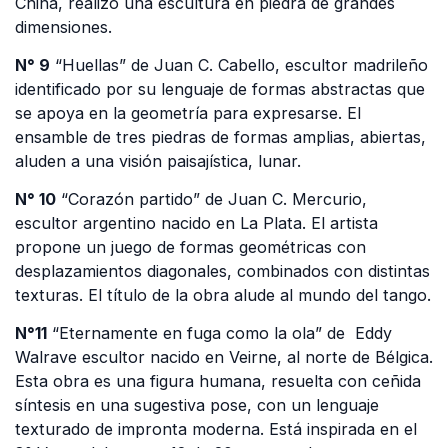
China, realizó una escultura en piedra de grandes
dimensiones.
N° 9
“Huellas” de Juan C. Cabello, escultor madrileño
identificado por su lenguaje de formas abstractas que
se apoya en la geometría para expresarse. El
ensamble de tres piedras de formas amplias, abiertas,
aluden a una visión paisajística, lunar.
N° 10
“Corazón partido” de Juan C. Mercurio,
escultor argentino nacido en La Plata. El artista
propone un juego de formas geométricas con
desplazamientos diagonales, combinados con distintas
texturas. El título de la obra alude al mundo del tango.
N°11
“Eternamente en fuga como la ola” de Eddy
Walrave escultor nacido en Veirne, al norte de Bélgica.
Esta obra es una figura humana, resuelta con ceñida
síntesis en una sugestiva pose, con un lenguaje
texturado de impronta moderna. Está inspirada en el