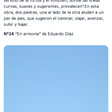
servicio de la forma y el volumen, donde las líneas
curvas, suaves y sugerentes, prevalecen”.En esta
obra, dos piedras, una al lado de la otra aluden a un
par de pies, que sugieren el caminar, viajar, avanzar,
subir y bajar.
N°24
“En armonía” de Eduardo Díaz