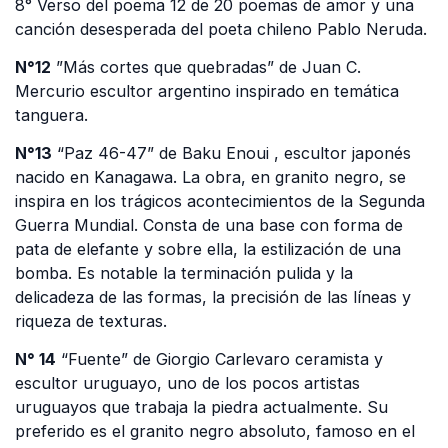
8° Verso del poema 12 de 20 poemas de amor y una
canción desesperada del poeta chileno Pablo Neruda.
N°12
”Más cortes que quebradas” de Juan C.
Mercurio escultor argentino inspirado en temática
tanguera.
N°13
“Paz 46-47” de Baku Enoui , escultor japonés
nacido en Kanagawa. La obra, en granito negro, se
inspira en los trágicos acontecimientos de la Segunda
Guerra Mundial. Consta de una base con forma de
pata de elefante y sobre ella, la estilización de una
bomba. Es notable la terminación pulida y la
delicadeza de las formas, la precisión de las líneas y
riqueza de texturas.
N° 14
“Fuente” de Giorgio Carlevaro ceramista y
escultor uruguayo, uno de los pocos artistas
uruguayos que trabaja la piedra actualmente. Su
preferido es el granito negro absoluto, famoso en el