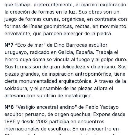
que trabaja, preferentemente, el mármol explorando
la creación de formas en la luz. Sus obras son un
juego de formas curvas, orgánicas, en contraste con
formas de líneas geométricas, rectas, en movimiento
envolvente, que parecen emerger de la piedra.
N°7
“Eco de mar” de Dino Barrocas escultor
uruguayo, radicado en Galicia, España. Trabaja el
hierro cuya doma se vincula al fuego y al golpe duro.
Sus formas son de gran delicadeza y dinamismo. Sus
piezas grandes, de inspiración antropomórfica, tiene
cierta monumentalidad arquitectónica. A través de la
soldadura, y el ensamble de las piezas aflora el
artesano con su oficio de metalúrgico.
N°8
“Vestigio ancestral andino” de Pablo Yactayo
escultor peruano, de origen quechua. Expone desde
1986 y desde 2003 participa en encuentros
internacionales de escultura. En un encuentro en