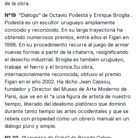
de la obra.
N°19
“Diálogo” de Octavio Podestá y Enrique Broglia .
Podestá es un escultor uruguayo ampliamente
conocido y reconocido. En su larga trayectoria ha
obtenido numerosos premios, entre ellos el Figari en
1998. En su procedimiento recurre al juego de armar
nuevas formas a partir de la chatarra, resignificando
el desecho industrial. Broglia es también uruguayo,
trabaja el hierro y el bronce.Su obra,
internacionalmente reconocida, obtuvo el premio
Figari en el año 2002. Ha dicho Jean Cassou,
fundador y Director del Museo de Arte Moderno de
Paris, que ve en él “a una figura de artista de nuestro
tiempo, liberado del idealismo platónico que dominó
durante tanto tiempo las artes occidentales y que se
rebela con propiedad como un obrero manual en un
diálogo puro y simple.
N° 20
“Araucaria de Ocha” de Brenda Oakes,