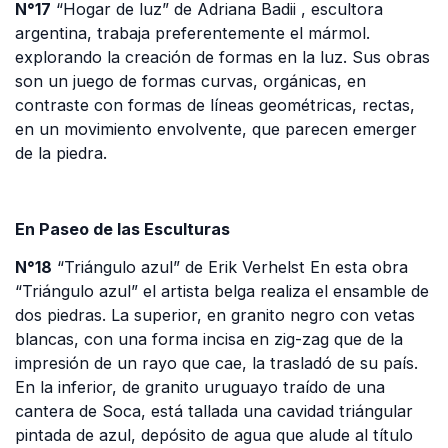
N°17
“Hogar de luz” de Adriana Badii , escultora
argentina, trabaja preferentemente el mármol.
explorando la creación de formas en la luz. Sus obras
son un juego de formas curvas, orgánicas, en
contraste con formas de líneas geométricas, rectas,
en un movimiento envolvente, que parecen emerger
de la piedra.
En Paseo de las Esculturas
N°18
“Triángulo azul” de Erik Verhelst En esta obra
“Triángulo azul” el artista belga realiza el ensamble de
dos piedras. La superior, en granito negro con vetas
blancas, con una forma incisa en zig-zag que de la
impresión de un rayo que cae, la trasladó de su país.
En la inferior, de granito uruguayo traído de una
cantera de Soca, está tallada una cavidad triángular
pintada de azul, depósito de agua que alude al título