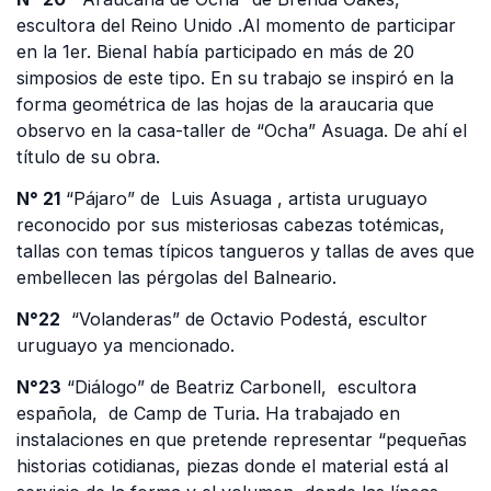
escultora del Reino Unido .Al momento de participar
en la 1er. Bienal había participado en más de 20
simposios de este tipo. En su trabajo se inspiró en la
forma geométrica de las hojas de la araucaria que
observo en la casa-taller de “Ocha” Asuaga. De ahí el
título de su obra.
N° 21
“Pájaro” de Luis Asuaga , artista uruguayo
reconocido por sus misteriosas cabezas totémicas,
tallas con temas típicos tangueros y tallas de aves que
embellecen las pérgolas del Balneario.
N°22
“Volanderas” de Octavio Podestá, escultor
uruguayo ya mencionado.
N°23
“Diálogo” de Beatriz Carbonell, escultora
española, de Camp de Turia. Ha trabajado en
instalaciones en que pretende representar “pequeñas
historias cotidianas, piezas donde el material está al