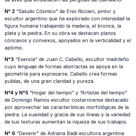
N° 2
“Saludo Cósmico” de Enio Riccieri, pintor y
escultor argentino que ha explorado con intensidad la
figura humana trabajando la madera, el bronce, la
plata y la piedra. En su obra se destacan planos
cóncavos y convexos, apoyados en la verticalidad y el
aplomo.
N°3
“Esencia” de Juan C. Cabello, escultor madrileño
cuyo lenguaje de formas abstractas se apoya en la
geometría para expresarse. Cabello crea formas
pulidas, de una gran claridad y pureza.
N°4 y N°5
“Hogar del tiempo” y “Artistas del tiempo”
de Domingo Ramos escultor costarricense destacado
por aprovechar las características morfológicas de la
piedra. La suavidad y gracia de sus líneas y la variedad
de sus texturas aumentan la riqueza de sus trabajos.
N° 6
“Devenir” de Adriana Badii escultora argentina