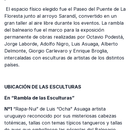
El espacio físico elegido fue el Paseo del Puente de La
Floresta junto al arroyo Sarandí, convertido en un
gran taller al aire libre durante los eventos. La rambla
del balneario fue el marco para la exposición
permanente de obras realizadas por Octavio Podestá,
Jorge Laborde, Adolfo Nigro, Luis Asuaga, Alberto
Delmonte, Giorgio Carlevaro y Enrique Broglia,
intercaladas con esculturas de artistas de los distintos
países.
UBICACIÓN DE LAS ESCULTURAS
En “Rambla de las Esculturas”
N°1
“Rapa-Nui” de Luis “Ocha” Asuaga artista
uruguayo reconocido por sus misteriosas cabezas
totémicas, tallas con temas típicos tangueros y tallas
de aves que embellecen las pérgolas del Balneario.