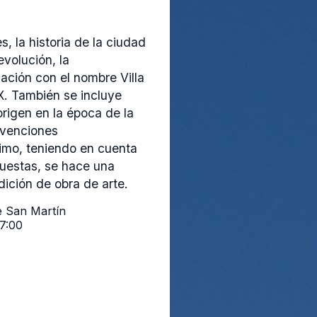
, la historia de la ciudad
volución, la
ación con el nombre Villa
XX. También se incluye
 origen en la época de la
rvenciones
timo, teniendo en cuenta
puestas, se hace una
ición de obra de arte.
de San Martín
17:00