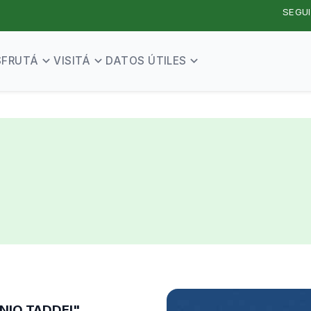
SEGUI
SFRUTÁ
VISITÁ
DATOS ÚTILES
NIO TADDEI"