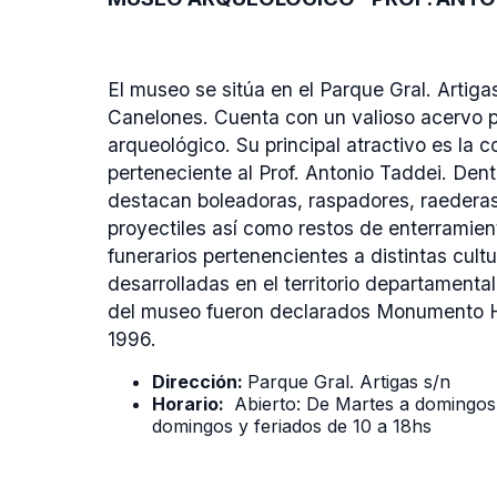
El museo se sitúa en el Parque Gral. Artiga
Canelones. Cuenta con un valioso acervo p
arqueológico. Su principal atractivo es la 
perteneciente al Prof. Antonio Taddei. Den
destacan boleadoras, raspadores, raederas,
proyectiles así como restos de enterramie
funerarios pertenencientes a distintas cult
desarrolladas en el territorio departamental
del museo fueron declarados Monumento H
1996.
Dirección:
Parque Gral. Artigas s/n
Horario:
Abierto: De Martes a domingos
domingos y feriados de 10 a 18hs