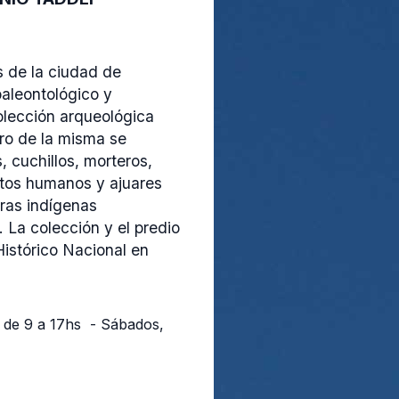
s de la ciudad de
aleontológico y
colección arqueológica
tro de la misma se
 cuchillos, morteros,
ntos humanos y ajuares
uras indígenas
. La colección y el predio
istórico Nacional en
 de 9 a 17hs - Sábados,