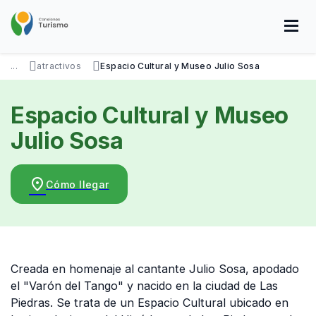
Pasar
al
contenido
principal
SOBRE NOSOTROS
DISFRUTÁ
VISITÁ
DATOS ÚTILES
...
atractivos
Espacio Cultural y Museo Julio Sosa
Espacio Cultural y Museo
Julio Sosa
place
Cómo llegar
Creada en homenaje al cantante Julio Sosa, apodado
el "Varón del Tango" y nacido en la ciudad de Las
Piedras. Se trata de un Espacio Cultural ubicado en