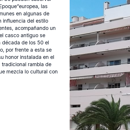
 Epoque”europea, las
omunes en algunas de
influencia del estilo
uentes, acompañando un
el casco antiguo se
a década de los 50 el
, por frente a esta se
u honor instalada en el
 tradicional rambla de
ue mezcla lo cultural con