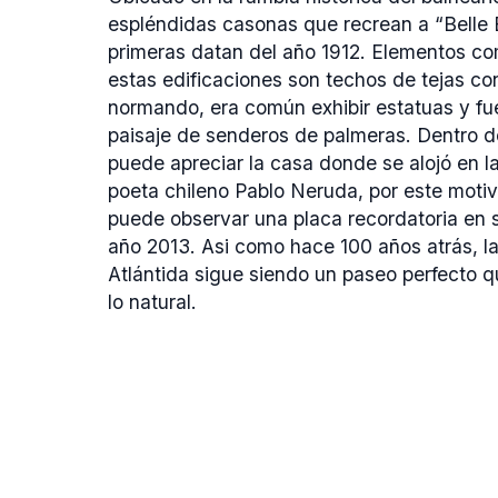
espléndidas casonas que recrean a “Belle
primeras datan del año 1912. Elementos c
estas edificaciones son techos de tejas con 
normando, era común exhibir estatuas y f
paisaje de senderos de palmeras. Dentro d
puede apreciar la casa donde se alojó en l
poeta chileno Pablo Neruda, por este motivo
puede observar una placa recordatoria en s
año 2013. Asi como hace 100 años atrás, la
Atlántida sigue siendo un paseo perfecto q
lo natural.