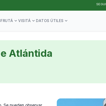
SEGUI
SFRUTÁ
VISITÁ
DATOS ÚTILES
e Atlántida
io. Se pueden observar