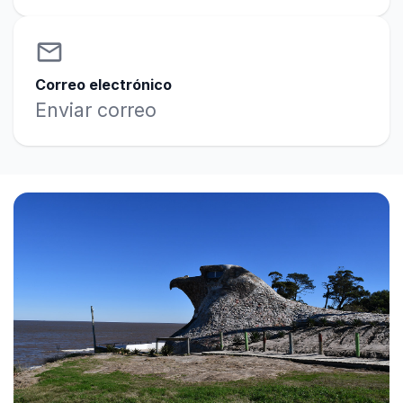
email
Correo electrónico
Enviar correo