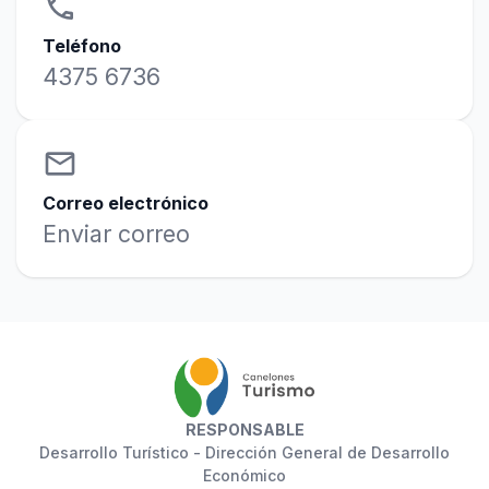
phone
Teléfono
4375 6736
email
Correo electrónico
Enviar correo
RESPONSABLE
Desarrollo Turístico - Dirección General de Desarrollo
Económico