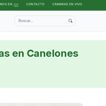
NOS EN:
CONTACTO
CÁMARAS EN VIVO
ías en Canelones