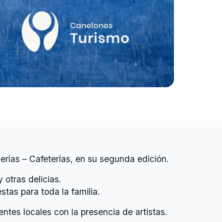
rías – Cafeterías, en su segunda edición.
 otras delicias.
tas para toda la familia.
tes locales con la presencia de artistas.