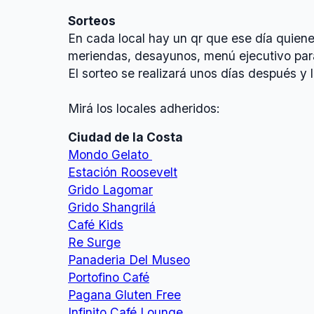
Sorteos
En cada local hay un qr que ese día quiene
meriendas, desayunos, menú ejecutivo para
El sorteo se realizará unos días después 
Mirá los locales adheridos:
Ciudad de la Costa
Mondo Gelato
Estación Roosevelt
Grido Lagomar
Grido Shangrilá
Café Kids
Re Surge
Panaderia Del Museo
Portofino Café
Pagana Gluten Free
Infinito Café Lounge