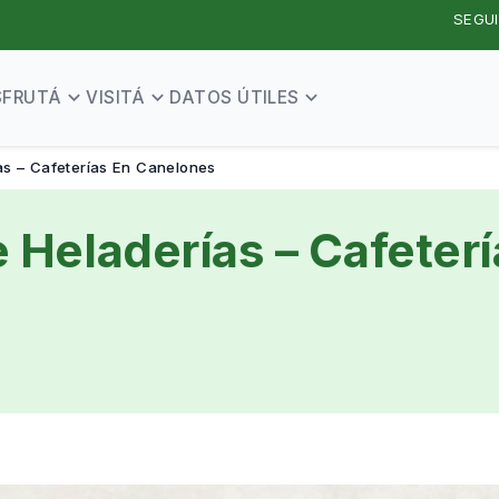
SEGUI
SFRUTÁ
VISITÁ
DATOS ÚTILES
as – Cafeterías En Canelones
 Heladerías – Cafeter