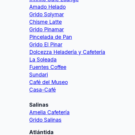
Amado Helado
Grido Solymar
Chisme Latte
Grido Pinamar
Pincelada de Pan
Grido El Pinar
Dolcezza Heladería y Cafetería
La Soleada
Fuentes Coffee
Sundari
Café del Museo
Casa-Café
Salinas
Amelia Cafetería
Grido Salinas
Atlántida