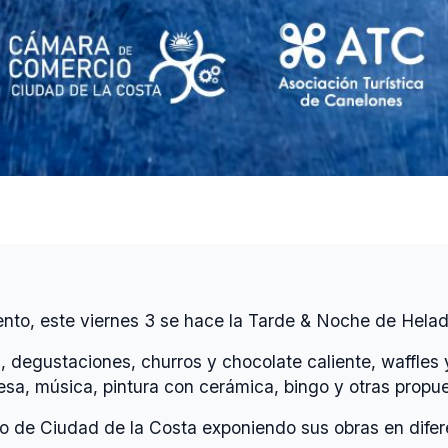
nto, este viernes 3 se hace la Tarde & Noche de Helade
degustaciones, churros y chocolate caliente, waffles y
a, música, pintura con cerámica, bingo y otras propues
de Ciudad de la Costa exponiendo sus obras en diferen