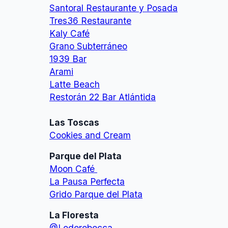
Santoral Restaurante y Posada
Tres36 Restaurante
Kaly Café
Grano Subterráneo
1939 Bar
Arami
Latte Beach
Restorán 22 Bar Atlántida
Las Toscas
Cookies and Cream
Parque del Plata
Moon Café
La Pausa Perfecta
Grido Parque del Plata
La Floresta
@Loderebecca_